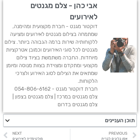
אבי כהן - צלם מגנטים
לאירועים
דוקטור מגנט - חברת מקצועית ומהימנה,
שמתמחה בצילום מגנטים לאירועים ומציעה
ללקוחותיה שירות ברמה הגבוהה ביותר. צילום
מגנטים לכל סוגי האירועים וכמובן אטרקציות
מיוחדות. החברה משתמשת בציוד צילום
מקצועי ומתקדם ומצוידת בצוות מנוסה ומיומן
שמתאים את הצילום לסוג האירוע ולצרכי
הלקוחות.
חברת דוקטור מגנט - 054-806-6162
צלם מגנטים במרכז | צלם מגנטים בצפון |
צלם מגנטים בדרום
תוכן העניינים
NEXT
PREVIOUS
אמן בלונים לברית
מולטימדיה לאירועים