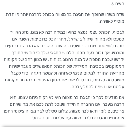
האירוע.
שזה משהו שהופך את חגיגת בר מצווה בכותל להרבה יותר מיוחדת,
מוסיף לאווירה.
לבסוף, הכותל עצמו נמצא בחוץ ובמידה רבה לא מוגן. מזג האוויר
כמעט ולא מהווה שיקול בישראל, אחרי הכל ברוב ימות השנה אנו
זוכים לשמש ובמיוחד בירושלים בה אוויר ההרים הוא הרבה יותר נעים
ומורגש. אך זכור בעת תכנון הלבוש החגיגי שלך כי חודשי החורף
ידרשו שכבה נוספת על מנת לחגוג בנוחות. יש מגוון רחב של מקומות
הממוקמים בסביבתו המיידית של הכותל המאפשרים מעבר ישירות
מקריאת התורה למקום פנימי לארוחה ולהמשך חגיגה. כדי לקבל
מושג למה לצפות, תוכלו לראות את מגוון המיקומים במבחר מקומות
עליהם אנו נשמח להמליץ לכם.
אנו מודעים לכך כי חגיגת בר מצווה היא לא רק הצילום עצמו, היא
הרבה מעבר ואנו החברה היחידה שנוכל לתת לכם את מה שאתם
צריכים, צילומי וידאו לבר מצווה, צילום סטילס לבר מצווה צילומי רחפן
אומנותיים ומגנטים לבר מצווה עם אלבום בוק דיגיטלי.