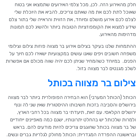
חלק מהאירוע הזה. לכן, מכל צלמי האירועים שתמצאו אני בטוח
שאוכל לתת לכם את מה שאתם צריכים, להביא את היוכלת שלי
לצלם לכם אירוע מושלם ומיוחד, את הזווית והראייה שלי בתור צלם
שידע למצוא את הקומפוזציות הטובות ביותר ולהשיג לכם תמונות
מדהימות מהאירוע.
ההתמחות שלנו בעיקר בצילום אירוע בר מצווה פוזות צילום וצילומי
משפחה חשובים ויפים שאנו עושים במקצועיות ישאירו לכם חיוך על
הפנים. במיוחד כשהמחיר שניתן לכם יהיה שווה מכולם אם אפשרות
לשלב מגנטים לבר מצווה בזול.
צילום בר מצווה בכותל
הכותל (הכותל המערבי) הוא הבחירה הפופולרית ביותר לבר מצווה
בירושלים והסביבה בזכות חשיבותו ההיסטורית שאין שני לה ונוף
ירושלים הקלאסי. עם זאת, תיעדתי בר מצווה בכל רחבי הארץ,
ולמרות שלכותל יש בהחלט יתרונותיו, ישנם כמה מאפיינים ייחודיים
של בר מצווה בכותל שחוגגים צריכים להיות מודעים להם. בראש
ובראשונה ההפרדה המגדרית; הכותל מחולק לגלריות גברים ונשים.