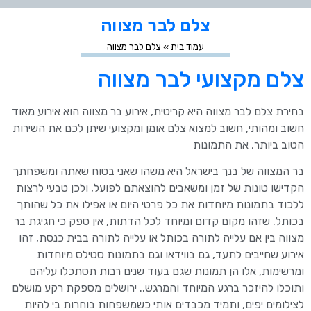
צלם לבר מצווה
עמוד בית
»
צלם לבר מצווה
צלם מקצועי לבר מצווה
בחירת צלם לבר מצווה היא קריטית, אירוע בר מצווה הוא אירוע מאוד
חשוב ומהותי, חשוב למצוא צלם אומן ומקצועי שיתן לכם את השירות
הטוב ביותר, את התמונות
בר המצווה של בנך בישראל היא משהו שאני בטוח שאתה ומשפחתך
הקדישו טונות של זמן ומשאבים להוצאתם לפועל, ולכן טבעי לרצות
ללכוד בתמונות מיוחדות את כל פרטי היום או אפילו את כל שהותך
בכותל. שזהו מקום קדום ומיוחד לכל הדתות, אין ספק כי חגיגת בר
מצווה בין אם עלייה לתורה בכותל או עלייה לתורה בבית כנסת, זהו
אירוע שחייבים לתעד, גם בווידאו וגם בתמונות סטילס מיוחדות
ומרשימות, אלו הן תמונות שגם בעוד שנים רבות תסתכלו עליהם
ותוכלו להיזכר ברגע המיוחד והמרגש.. ירושלים מספקת רקע מושלם
לצילומים יפים, ותמיד מכבדים אותי כשמשפחות בוחרות בי להיות