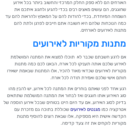
האורחים הם ללא ספק החלק המרכזי והחשוב ביותר בכל אירוע
שחוגגים, הם עושים מאצים רבים בכדי להגיע ולחגוג איתכם את
השמחה המיוחדת, בכדי להודות להם על המאמץ ולהראות להם עד
כמה הנוכחות שלהם היא חשובה אתם חייבים לפרגן ולתת להם
מתנות לאירועים לאורחים.
מתנות מקוריות לאירועים
אם לרגע חשבתם שכבר לא תוכלו למצוא את המתנה המושלמת
לאירוע שלכם אותה תעניקו לכל אורח, הבאנו לכם כמה מתנות
מקוריות לאירועים שכדאי מאוד להכיר, אלו המתנות שבאמת ישאירו
חותם אישי שלכם ואמירת תודה לכל אורח.
רגע אחד לפני שאתם בוחרים את המתנה לכל אירוע, יש להבין מהו
סוג האירוע אותו חוגגים ואז לבחור את המתנה המושלמת שתתאים
בדיוק לסוג האירוע, אם עד היום היינו בטוחים שבכל אירוע הוספה של
אטרקציה כמו
מגנטים
לאירועים
שכוללת בתוכה גם מזכרת עם
הקדשה אישית היא מספיקה, אלו שבאת רוצים להוסיף מתנות
מקוריות לוקחים את זה צעד קדימה.