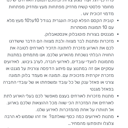
מחומר פלסטי קשיח מחזיק מפתחות מעץ ומחזיק מפתחות
מדמוי זכוכית uv .
קובית הקסם הפלא קוביה הונגרית בגודל 10על10 מעץ מלא
עם 10 תמונות מוסתרות
מגנטים בצורות פוטובלוק אינסטאבלוק.
מזכרות ומתנות לבר מצווה ולבת מצווה הם הדבר שישדרגו
לכם את הארוע מזכרת לחתונה תזכיר לאורחים לטובה את
החוויה הבלתי נשכחת מהארוע שלכם. אנו מתמחים במתנות
מתמונות לוועדי עובדים, לאירועי חברה, לערב גיבוש, לאירועים
עסקיים אם זה במתנוצ עם מיתוג הדפסה צורנית על מגנט או
מזכרת יוקרתית מזכוכית עם. תמונה או מעמד בלוק תמונה
צורני או פאזל ענק של כל עובד ומשפחתו או של עובדי החברה
בפאזל מגנטי
מתנות מזכרות לאורחים בעצם מאפשר לכם בעלי הארוע לתת
לאורחים את המזכרת הכי שווה מכל ההוצאות שלכם בארוע.
אל תוותרו על אחת מהמזכרות לאירוע שלנו.
מתנות לאירועים כמה כסף שאלתם? אז זהו שממש לא הרבה
צלצלו ותופתעו מהמחיר…