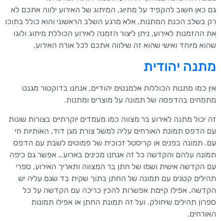
גם כאן חשוב להקפיד על מתיוג, המיתוג של האירוע ילווה אתכם לא
רק בשלב הכנת המתנות, אלא מרגע השלב הראשוני והוא כולל בתוכו
את ההזמנות לאירוע, ניתן ליצור הזמנה לאירוע הכוללת מיתוג ולוגו
שהוא מיוחד ואישי שהוא זה שילווה אתכם לכל אורח האירוע.
מתנה יהודית
אין כמו מתנות הכוללות אלמנטים יהודיים, אנחנו בדוקטור מגנט
מתמחים בהדפסה של תמונה על מוצרים ומתנות.
זה יכול מתנה לאירוע בר מצווה כמו מעמדים יוקרתיים בצורות שונות
עם הדפס תמונת האורחים עליה למשל צורת מגן דוד, האותיות חי
עם. תמונה בפנים או קריסטל זכוכית של פמוטים לשבת עם הדפס
תמונה עלהם והקדשה כל זה אנחנו מכינים בארוע… אפשר גם כיפה
עם הקדשה אישית ושמו של חתן בר המצווה ותאריך האירוע, ספרי
תהילים קטנים עם תמונה של החתן בתוך שקית בד שגם עליה יש
הקדשה, אפילו קיימת אפשרות להכין כריכה עם הקדשה על כל
ספרון תהילים שיחולק. ועל זה תמונת החתן או אפילו תמונות
האורחים.