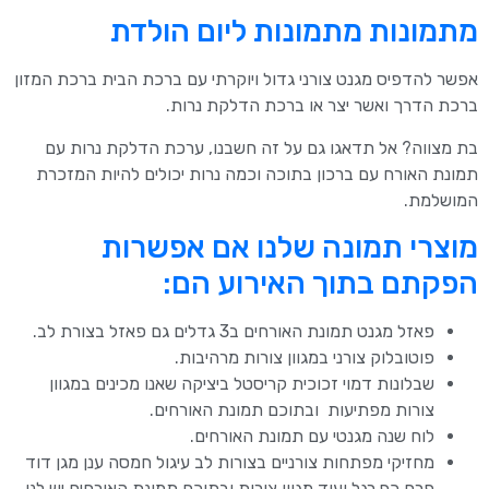
מתמונות מתמונות ליום הולדת
אפשר להדפיס מגנט צורני גדול ויוקרתי עם ברכת הבית ברכת המזון
ברכת הדרך ואשר יצר או ברכת הדלקת נרות.
בת מצווה? אל תדאגו גם על זה חשבנו, ערכת הדלקת נרות עם
תמונת האורח עם ברכון בתוכה וכמה נרות יכולים להיות המזכרת
המושלמת.
מוצרי תמונה שלנו אם אפשרות
הפקתם בתוך האירוע הם:
פאזל מגנט תמונת האורחים ב3 גדלים גם פאזל בצורת לב.
פוטובלוק צורני במגוון צורות מרהיבות.
שבלונות דמוי זכוכית קריסטל ביציקה שאנו מכינים במגוון
צורות מפתיעות ובתוכם תמונת האורחים.
לוח שנה מגנטי עם תמונת האורחים.
מחזיקי מפתחות צורניים בצורות לב עיגול חמסה ענן מגן דוד
פרח כף רגל ועוד מגוון צורות ובתוכם תמונת האורחים יש לנו