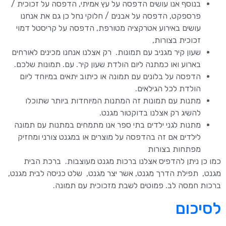
בנוסף אנו עושים הדפסה על עץ אמיתי, הדפסה על זכוכית /
פרספקט, הדפסה על אבנים / חלוקי נחל כן גם את אנחנו
עושים באירוע אטרקציה מטורפת, הדפסה על קריסטל דמוי
זכוכית בצורות,
שעון קיר מגניב עם תמונות. רק אצלנו אנחנו מכינים לאורחים
בארוע ואו כמתנה ליום הולדת שעון קיר. עם. תמונות שלכם.
הדפסה על בלונים עם תמונה או כיתוב יתאים במיוחד ליום
הולדת לכל הגילאים.
מתנות עם תמונות זה המתנות המיוחדות ביותר שתוכלו
להשיג רק אצלנו בדוקטור מגנט.
מתנות לגני ילדים בתי ספר אנו מתמחים במתנות עם תמונה
לילדים אם זה בהדפסה על מוצרים או במגנט צורני ומחזיק
מפתחות בצורות
כמו כן ניתן להדפיס אצלנו ברכות מגנט מעוצבות. ברכת הבית
מגנט, תפילת הדרך מגנט, אשר יצר מגנט, שלט כניסה לבית מגנט,
ברכות חמסה לב. פמוטים לשבת מזכוכית עם תמונה.
לסיכום