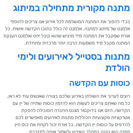
מתנה מקורית מתחילה במיתוג
בכדי להפוך את המתנה המושלמת לכל אירוע אנו צריכים להוסיף
אלמנט של מיתוג למתנה, אלמנט זה כולל בתוכו הקדשה אישית, כל
אורח שמקבל את המתנה מיד מרגיש שהוא קיבל יחס ואלמנט הענקת
המתנה מקבל מיד משמעות הרבה יותר מרכזית ומיוחדת.
מתנות בסטייל לאירועים ולימי
הולדת
כוסות עם הקדשה
רוצים לערוך את השולחן באירוע שלכם בצורה שאנשים עוד לא ראו,
כל מה שאתם צריכים לעשות הוא להזמין כוסות שתייה של יין עם
הקדשה, היום אנו בדוקטור מגנט החברה המובילה להפקת
אטרקציות מקצועיות הכוללות מתנות לאירועים מאפשרים לכם
להדפיס על כוסות יין הקדשה, כל אורח יכול לקחת את כוס היין
ממנה הוא נהנה במהלך האירוע ולשמור אותה למזכרת.