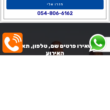
חזרו אלי
054-806-6162
השאירו פרטים שם, טלפון, תאריך
האירוע
ונחזור אליכם בהקדם