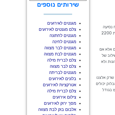
שירותים נוספים
מגנטים לאירועים
לוק עץ 10על15 סמ כולל דבק ותמונה מודפסת בערך 6 שקלים על זה יש להוסיף 50 שח נסיעה
צלם מגנטים לאירועים
לאירוע ו250 שח עלות עובד נוסף.(תעשו חישוב ותגיעו למסקנה שאם אתם מבקשים מהספק 300 בלוקים רק העלויות שלו עולות 2200
מגנטים לחתונה
מגנטים לחינה
מגנטים לבר מצווה
לה במחי של 2500 שח דעו לכם שלא יצאו באירוע הזה יותר מ150 בלוקים אלא אם
מגנטים לבת מצווה
 אפשר לעשות זה שילוב של
צלם לברית מילה
 בעיקר לזוגות ולא
צלם לבר מצווה
מגנטים לבריתה
 שרק אלצנו
בלונים לאירועים
לוק יכולים
אטרקציות לאירועים
10X10 בצורת ריבוע, בלוק עץ בגודל
צלם לברית מילה
צילום אירועים
מסך ירוק לאירועים
אלבום בוק לבת מצווה