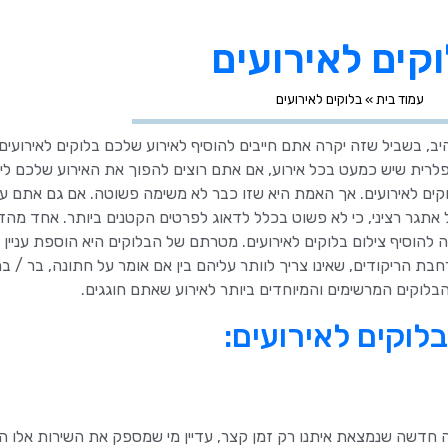
קים לאירועים
עמוד בית
»
בלוקים לאירועים
היב, בשביל שזה יקרה אתם חייבים להוסיף לאירוע שלכם בלוקים לאירועים
לרית שיש כמעט בכל אירוע, אם אתם רוצים להפוך את האירוע שלכם ליו
ים לאירועים. אך האמת היא שזו כבר לא משימה פשוטה. אם גם אתם ע
אתגר רציני, כי לא פשוט בכלל לדאוג לפרטים הקטנים ביותר. אחד מהדב
 להוסיף צילום בלוקים לאירועים. מטרתם של הבלוקים היא הוספת עניין
ת הריקודים, שאינו צריך לוותר עליהם בין אם אומר על חתונה, בר / בת
בלוקים המרשימים והמיוחדים ביותר לאירוע שאתם חוגגים.
לוקים לאירועים:
 חדשה שנמצאת איתנו רק זמן קצר, עדיין מי שמספק את השירות אלו ה