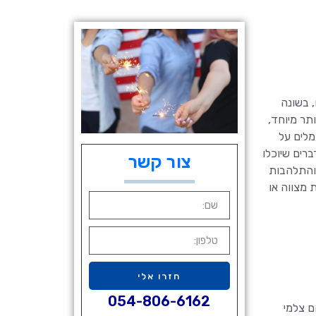
, בשונה
תר מיוחד,
מלים על
רים שיוכלו
צור קשר
 והתלהבות
 מצווה או
חזרו אלי
054-806-6162
ם צלמי