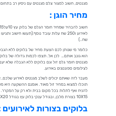
מגנטים, חשוב למצור צלם מגנטים עם ניסיון רב בתחו
מחיר הוגן :
שח..)
לצילומים ספונטנים באירוע.
מעבר לזה שאתם יכולים לשלב מגנטים לאירוע שלכם, את
תוכלו למצוא במחיר זול מאוד. אומנם ההשקעה היא מע
10X15 בצורת מלבן, ובגודל ענקי בלוק עץ בגודל 15X20. את גודל הבלוקים נבחר ע"פ האירוע וע"פ גודל ההשקעה.
בלוקים בצורות לאירועים :