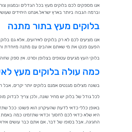
אנו מספקים לכם בלוקים מעץ בכל הגדלים ובמגוון צורו
וברמה הגבוה ביותר בארץ ישראל.אנחנו היחידים שעושים
בלוקים מעץ בתור מתנה
אנו מציעים לכם לא רק בלוקים לאירועים, אלא גם בלו
הפעם פנקו את מי שאתם אוהבים עם מתנה מיוחדת והיא
בלוקי העץ מגיעים עטופים בצלופן וסרט. אין ספק שזוה
כמה עולה בלוקים מעץ לאי
בשונה מצילום מגנטים אמנם בלוקים יותר יקרים, אבל 
לכל גודל של בלוק יש מחיר שונה, ולכן צריך לבדוק מו
באופן כללי כדאי לדעת שהעיקרון הוא פשוט: ככל שתז
היא שלא כדאי לכם לחסוך וכדאי שתזמינו כמה באמת ש
החגיגה, אבל בסופו של דבר, אם אתם כבר עושים אירוע