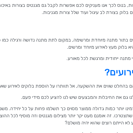
ת, בנוס לכך אנו מעניקים לכם אפשרות לקבל גם מגנטים בצורות באיכות
 בלוק בצורת לב עיגול ועוד שלל צורות מגניבות.
קים בתור מתנה מיוחדת ומרשימה, במקום לתת מתנה נדושה ורגילה כמו כ
 בלוק מעץ לאירוע מיוחד ומרשים.
י מתנה ייחודית ומרגשת לכל מאורע.
רועים?
הם בהחלט שווים את ההשקעה, אל תוותרו על הוספת בלוקים לאירוע שאת
לנו גם את החיבלות והמבצעים שיש לנו להציע לכם מידי פעם.
מינו יותר כמות גדולה ממוצר מסוים כך תשלמו פחות על כל יחידה. מש
תצטרכו. זה אומנם מעט יקר יותר מצילום מגנטים וזה מוסיף לכל ההוצ
 לא הייתם רוצים שהוא יהיה מושלם?