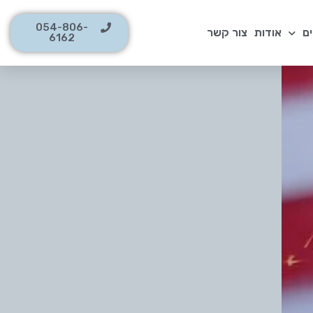
054-806-
ם
אודות
צור קשר
6162