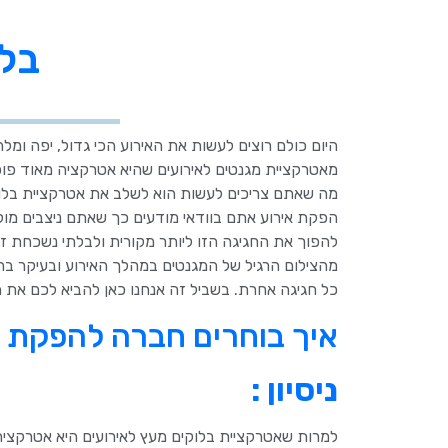
בלו
היום כולם רוצים לעשות את האירוע הכי גדול, יפה ומל
מאטרקציית מגנטים לאירועים שהיא אטרקציה מאוד פופ
מה שאתם צריכים לעשות הוא לשלב את אטרקציית בלוק
הפקת אירוע אתם בוודאי מודעים כך שאתם ניצבים מול 
להפוך את החגיגה הזו ליותר מקורית ולבלתי נשכחת זה
מהצילום הרגיל של המגנטים במהלך האירוע ובעיקר ברחב
כל חגיגה אחרת. בשביל זה אנחנו כאן להביא לכם את ה
איך בוחרים חברה להפקת ב
ניסיון :
למרות שאטרקציית בלוקים מעץ לאירועים היא אטרקציה