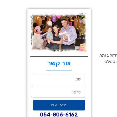
ול ביותר,
 סטילס
צור קשר
חזרו אלי
054-806-6162