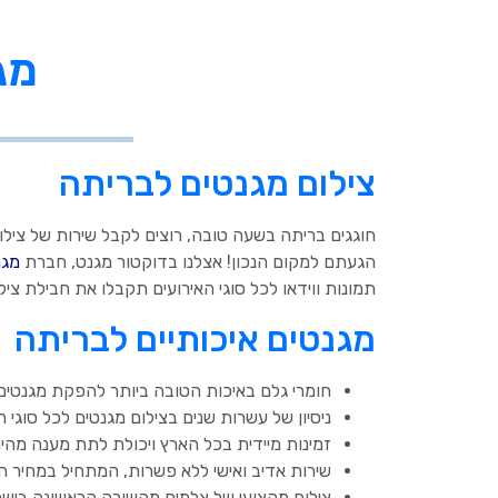
מג
צילום מגנטים לבריתה
חוגגים בריתה בשעה טובה, רוצים לקבל שירות של ציל
הגעתם למקום הנכון! אצלנו בדוקטור מגנט, חברת
מגנ
תמונות ווידאו לכל סוגי האירועים תקבלו את חבילת צ
מגנטים איכותיים לבריתה
חומרי גלם באיכות הטובה ביותר להפקת מגנטים
ניסיון של עשרות שנים בצילום מגנטים לכל סוגי ה
זמינות מיידית בכל הארץ ויכולת לתת מענה מהי
שירות אדיב ואישי ללא פשרות, המתחיל במחיר הוג
צילום מקצועי של צלמים מהשורה הראשונה בישראל