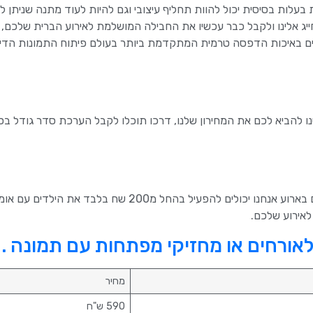
ת בעלות בסיסית יכול להוות תחליף עיצובי וגם להיות לעוד מתנה שניתן 
יג אלינו ולקבל כבר עכשיו את החבילה המושלמת לאירוע הברית שלכם,
ם באיכות הדפסה טרמית המתקדמת ביותר בעולם פיתוח התמונות הדיג
טנו להביא לכם את המחירון שלנו, דרכו תוכלו לקבל הערכת סדר גודל ב
בארועי בריתה לרוב ישנם גם ילדים בזמן שאתם עסוקים בארוע אנחנו יכולים להפעיל בהחל מ200 שח 
לאירוע שלכם.
אורחים או מחזיקי מפתחות עם תמונה .
מחיר
590 ש"ח