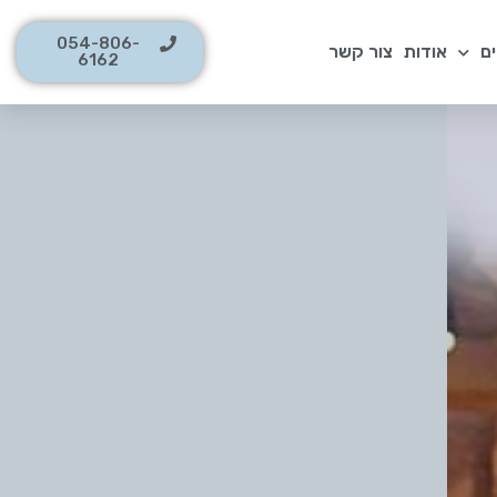
054-806-
ם
אודות
צור קשר
6162