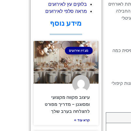
בלוקים עץ לאירועים
לתת לאורחים
מראה סלפי לאירועים
 החבילה
יטלי
מידע נוסף
סיסית כמה
מגזין אירועים
בלבד את הילדים עם אומנות קיפולי
עיצוב מקווה מקצועי
ומסוגנן – מדריך מפורט
להצלחה בערב שלך
קרא עוד »