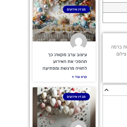
מגזין אירועים
ות ברמה
צילום
עיצוב ערב מקווה: כך
תהפכי את האירוע
לחוויה מרגשת ומפתיעה
קרא עוד »
מגזין אירועים