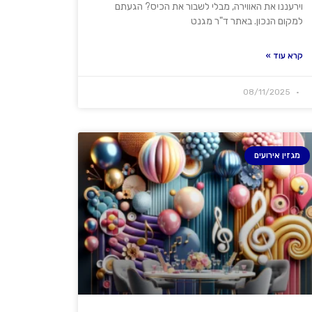
וירעננו את האווירה, מבלי לשבור את הכיס? הגעתם
למקום הנכון. באתר ד"ר מגנט
קרא עוד »
08/11/2025
מגזין אירועים