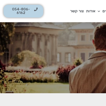
054-806-
ם
אודות
צור קשר
6162