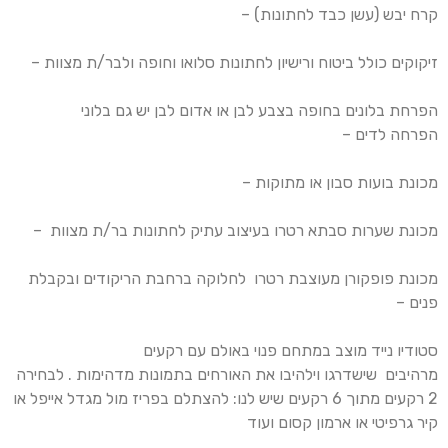
קרח יבש (עשן כבד לחתונות) –
זיקוקים כולל ביטוח ורישיון לחתונות סלואו וחופה ולבר/ת מצוות –
הפרחת בלונים בחופה בצבע לבן או אדום לבן יש גם בלוני
הפרחה לדים –
מכונת בועות סבון או מתוקות –
מכונת שערות סבתא רטרו בעיצוב עתיק לחתונות בר/ת מצוות –
מכונת פופקורן מעוצבת רטרו לחלוקה ברחבת הריקודים ובקבלת
פנים –
סטודיו נייד מוצב במתחם פנוי באולם עם רקעים
מרהיבים שישדרגו וילהיבו את האורחים בתמונות מדהימות . לבחירה
2 רקעים מתוך 6 רקעים שיש לנו: להצתלם בפריז מול מגדל אייפל או
קיר גרפיטי או ארמון קסום ועוד