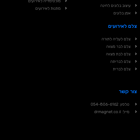
מולטימדיה לאירועים
עיצוב בלונים לחינה
מתנות לאירועים
אמן בלונים
צלם לאירועים
צלם לעליה לתורה
צלם לבר מצווה
צלם לבת מצווה
צלם לבריתה
צלם לברית
צור קשר
טלפון: 054-806-6162
מייל: drmagnet.co.il