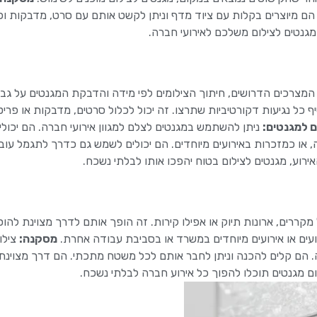
 הם מיוצרים בקלות עם ציוד מדף וניתן לקשט אותם עם סרט, מדבקות ופ
מגנטים לצילום משלכם לאירועי חברה.
מצרכים הדרושים, חיתוך הצילומים לפי מידה והדבקת המגנטים על גב 
כל נגיעות דקורטיביות שתרצו. זה יכול לכלול סרטים, מדבקות או פריט
ם למגנטים:
ניתן להשתמש במגנטים לצלם למגוון אירועי חברה. הם יכול
 או כמזכרות באירועים מיוחדים. הם יכולים לשמש גם כדרך לתגמל עובד
רוע, מגנטים לצילום בטוח יהפכו אותו לבלתי נשכח.
קררים, ארונות תיוק או אפילו קירות. זה הופך אותם לדרך מצוינת להוס
עים או אירועים מיוחדים במשרד או בסביבת עבודה אחרת.
מסקנה:
צילו
רה. הם קלים להכנה וניתן לחבר אותם לכל משטח מתכתי. הם דרך מצוינ
ום מגנטים תוכלו להפוך כל אירוע חברה לבלתי נשכח.