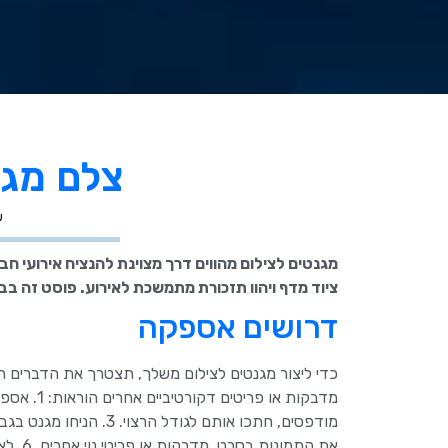
צלם מגנ
ע
מגנטים לצילום מהווים דרך מצוינת להנציח אירועי חבר
ציוד מדף ויהוו תזכורת מתמשכת לאירוע. פוסט זה בבל
דרושים אספקה
כדי ליצור מגנטים לצילום משלך, תצטרך את הדברים הבא
את התמונות בסרט, מדבקות או פריטי נוי אחרים. 6. לאחר שהקישוטים נמצאים במקום, מגנטים לצילום מוכנים לשימוש.