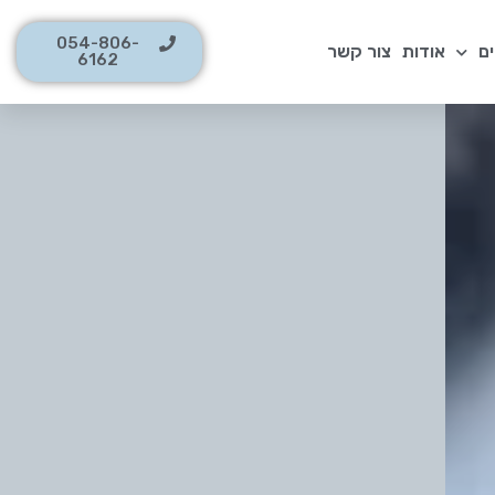
054-806-
ם
אודות
צור קשר
6162