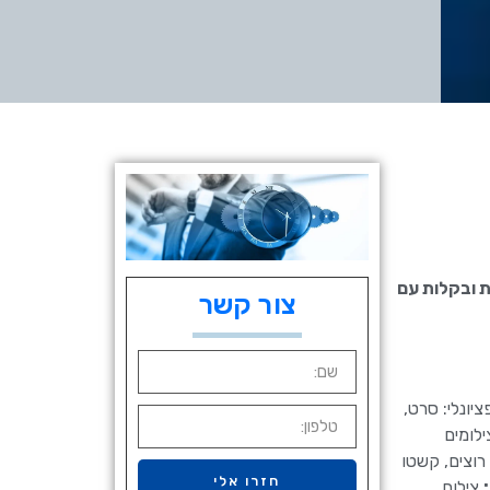
ות ובקלות עם
צור קשר
יונלי: סרט,
ה משטח. 2. אם משתמשים בצילומים
3. הניחו מגנט בגב כל צילום והדביקו אותו למקומו. 4. הניחו לדבק להתייבש לחלוטין. 5. אם רוצים, קשטו
חזרו אלי
צילום