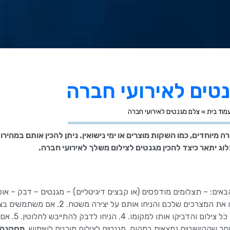
טים לאירועי חברה
מוד בית
»
צלם מגנטים לאירועי חברה
ה מיוחדים, כמו השקות מוצרים או ימי נישואין. ניתן להכין אותם במהיר
וג יתאר כיצד להכין מגנטים לצילום משלך לאירועי חברה.
ים: – תצלומים מודפסים (או קבצים דיגיטליים) – מגנטים – דבק – אופצ
מדבקות או פריטים דקורטיביים אחרים הוראות: 1. אספו את המצרכים שלכם והניחו אותם על יציר
מודפסים, חתכו אותם לגודל הרצוי. 
מסקנה: