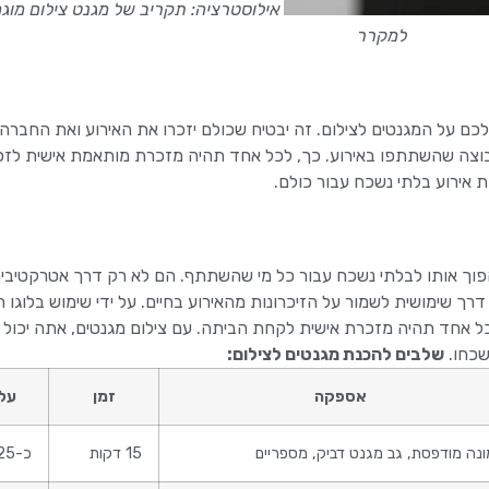
אילוסטרציה: תקריב של מגנט צילום מוג
למקרר
כם על המגנטים לצילום. זה יבטיח שכולם יזכרו את האירוע ואת החברה 
בוצה שהשתתפו באירוע. כך, לכל אחד תהיה מזכרת מותאמת אישית לזכ
ת אירוע בלתי נשכח עבור כולם.
פוך אותו לבלתי נשכח עבור כל מי שהשתתף. הם לא רק דרך אטרקטיבית 
ך שימושית לשמור על הזיכרונות מהאירוע בחיים. על ידי שימוש בלוגו
אחד תהיה מזכרת אישית לקחת הביתה. עם צילום מגנטים, אתה יכול ל
שכחו.
שלבים להכנת מגנטים לצילום:
אספקה
זמן
עלות
נה מודפסת, גב מגנט דביק, מספריים
15 דקות
כ-25 ₪