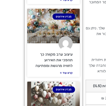
מר המחובר
מגזין אירועים
שלך. ניתן גם
ור את
עיצוב ערב מקווה: כך
וייחודית
תהפכי את האירוע
 החברה שלך
לחוויה מרגשת ומפתיעה
וודא
קרא עוד »
 (ILS)
מגזין אירועים