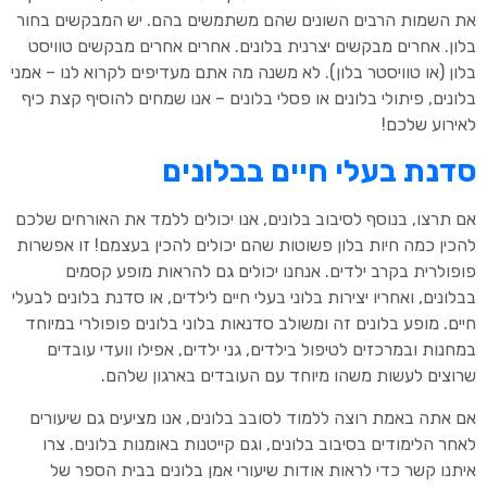
את השמות הרבים השונים שהם משתמשים בהם. יש המבקשים בחור
בלון. אחרים מבקשים יצרנית בלונים. אחרים אחרים מבקשים טוויסט
בלון (או טוויסטר בלון). לא משנה מה אתם מעדיפים לקרוא לנו – אמני
בלונים, פיתולי בלונים או פסלי בלונים – אנו שמחים להוסיף קצת כיף
לאירוע שלכם!
סדנת בעלי חיים בבלונים
אם תרצו, בנוסף לסיבוב בלונים, אנו יכולים ללמד את האורחים שלכם
להכין כמה חיות בלון פשוטות שהם יכולים להכין בעצמם! זו אפשרות
פופולרית בקרב ילדים. אנחנו יכולים גם להראות מופע קסמים
בבלונים, ואחריו יצירות בלוני בעלי חיים לילדים, או סדנת בלונים לבעלי
חיים. מופע בלונים זה ומשולב סדנאות בלוני בלונים פופולרי במיוחד
במחנות ובמרכזים לטיפול בילדים, גני ילדים, אפילו וועדי עובדים
שרוצים לעשות משהו מיוחד עם העובדים בארגון שלהם.
אם אתה באמת רוצה ללמוד לסובב בלונים, אנו מציעים גם שיעורים
לאחר הלימודים בסיבוב בלונים, וגם קייטנות באומנות בלונים. צרו
איתנו קשר כדי לראות אודות שיעורי אמן בלונים בבית הספר של