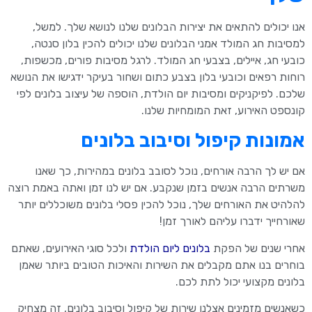
אנו יכולים להתאים את יצירות הבלונים שלנו לנושא שלך. למשל,
למסיבות חג המולד אמני הבלונים שלנו יכולים להכין בלון סנטה,
כובעי חג, איילים, בצבעי חג המולד. לרגל מסיבות פורים, מכשפות,
רוחות רפאים וכובעי בלון בצבע כתום ושחור בעיקר ידגישו את הנושא
שלכם. לפיקניקים ומסיבות יום הולדת, הוספה של עיצוב בלונים לפי
קונספט האירוע, זאת המומחיות שלנו.
אמונות קיפול וסיבוב בלונים
אם יש לך הרבה אורחים, נוכל לסובב בלונים במהירות, כך שאנו
משרתים הרבה אנשים בזמן שנקבע. אם יש לנו זמן ואתה באמת רוצה
להלהיט את האורחים שלך, נוכל להכין פסלי בלונים משוכללים יותר
שאורחייך ידברו עליהם לאורך זמן!
אחרי שנים של הפקת
בלונים ליום הולדת
ולכל סוגי האירועים, שאתם
בוחרים בנו אתם מקבלים את השירות והאיכות הטובים ביותר שאמן
בלונים מקצועי יכול לתת לכם.
כשאנשים מזמינים אצלנו שירות של קיפול וסיבוב בלונים, זה מצחיק