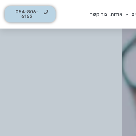
054-806-
ם
אודות
צור קשר
6162