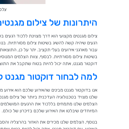
צלם
היתרונות של צילום מגנטים
צילום מגנטים מקצועי הוא דרך מצוינת ללכוד רגעים ב
רגעים שיהיה קשה להשיג בשיטות צילום מסורתיות. בנוס
עבור מארגני אירועים בעלי תקציב. יתר על כן, התוצאו
בשיטות צילום מסורתיות. לבסוף, צוות הצלמים המנו
דוקטור מגנט, אתה יכול להיות בטוח שתקבל את התוצאו
למה לבחור דוקטור מגנט ל
אנו בדוקטור מגנט מבינים שהאירוע שלכם הוא אירוע מי
שלנו מצויד בטכנולוגיה העדכנית ביותר של צילום מגנ
הצלמים שלנו מתמחים בללכוד את הרגעים המושלמים של
המיוחדים שיבלטו את האירוע שלכם בזיכרון של כולם.
בנוסף, הצלמים שלנו מכירים את האזור בהרצליה והסב
האירוע. עם דוקטור מגנט, אתה יכול להיות בטוח שתמונ