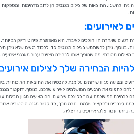
ניתן להשיגן. התוצאות של צילום מגנטים הן לרוב מדהימות, ומספקות פ
ת.
ם לאירועים:
ת רגעים שאחרת היו הולכים לאיבוד. היא מאפשרת פירוט ודיוק רב יותר
. בנוסף, ניתן להשתמש בצילום מגנטים כדי ללכוד רגעים שלא ניתן הי
תר מצילום מסורתי, מה שהופך אותו לבחירה מצוינת עבור מארגני אירועים 
להיות הבחירה שלך לצילום אירועים
ים ומציעה מגוון שירותים על מנת להבטיח את התוצאות האיכותיות ביות
להם לתפוס את הרגעים המושלמים לאירוע שלכם. בנוסף, דוקטור מגנט
 לבחירה המושלמת עבור כל צלם אירועים. הם מציעים מגוון חבילות עב
ת לצרכים ולתקציב שלהם. יתרה מכך, לדוקטור מגנט היסטוריה ארוכ
 ביותר עבור צלמי אירועים בהרצליה.