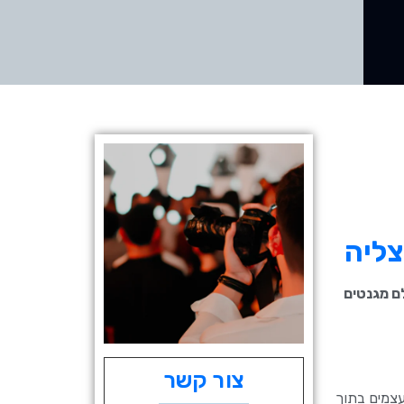
צליה
ם מגנטים
צור קשר
עצמים בתוך