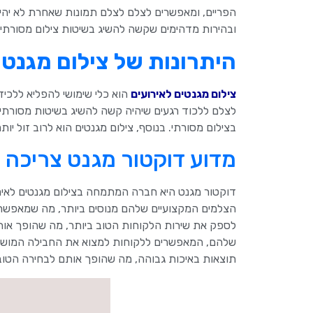
הפריים, ומאפשרים לצלם לצלם תמונות שאחרת לא יהיה 
ובהירות מדהימים שקשה להשיג בשיטות צילום מסורתיו
היתרונות של צילום מגנטי
צילום מגנטים לאירועים
הוא כלי שימושי להפליא ללכיד
לצלם ללכוד רגעים שיהיה קשה להשיג בשיטות מסורתיות
בצילום מסורתי. בנוסף, צילום מגנטים הוא לרוב זול יו
מדוע דוקטור מגנט צריכה 
דוקטור מגנט היא חברה המתמחה בצילום מגנטים לאירוע
הצלמים המקצועיים שלהם מנוסים ביותר, מה שמאפשר 
לספק את שירות הלקוחות הטוב ביותר, מה שהופך אותם
שלהם, המאפשרים ללקוחות למצוא את החבילה המושלמ
תוצאות באיכות גבוהה, מה שהופך אותם לבחירה הטובה