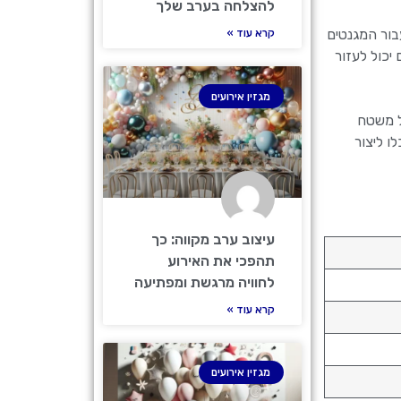
להצלחה בערב שלך
בור המגנטים
קרא עוד »
יכול לעזור
מגזין אירועים
ל משטח
ו ליצור
עיצוב ערב מקווה: כך
תהפכי את האירוע
לחוויה מרגשת ומפתיעה
קרא עוד »
מגזין אירועים