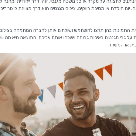
הניתנים לתצוגה על מקרר או כל משטח מגנטי. זוהי דרך ייחודית ומהנה ל
 יום הולדת או מסיבת רווקים, צילום מגנטים הוא דרך מצוינת ליצור זיכר
ם את התמונות בהן תרצו להשתמש ושולחים אותן לחברה המתמחה בצילום 
 על גבי מגנטים באיכות גבוהה וישלחו אותם אליכם. התוצאה היא סט של
ית או המשרד.