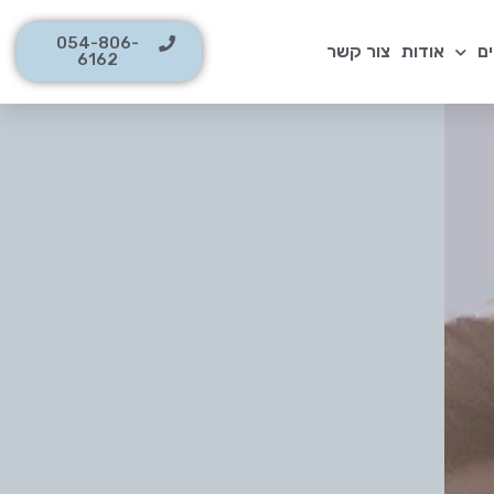
054-806-
ם
אודות
צור קשר
6162