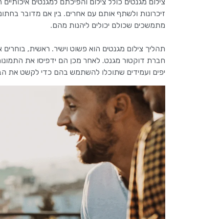
צילום מגנטים כולל צילום והפיכתם למגנטים איכותיים 
זיכרונות ולשתף אותם עם אחרים. בין אם מדובר בחתונה,
מתמשכים שכולם יכולים ליהנות מהם.
תהליך צילום מגנטים הוא פשוט וישיר. ראשית, בוחרי
חברת דוקטור מגנט. לאחר מכן הם ידפיסו את התמונות
יפים ועמידים שתוכלו להשתמש בהם כדי לקשט את הב