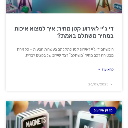
די ג'יי לאירוע קטן מחיר: איך למצוא איכות
במחיר משתלם באמת?
חיפשתם די ג'יי לאירוע קטן ונתקלתם בעשרות הצעות – כל אחת
מבטיחה לכם מחיר "משתלם" לצד שילוב של בלונים לברית,
קרא עוד »
26/09/2025
מגזין אירועים