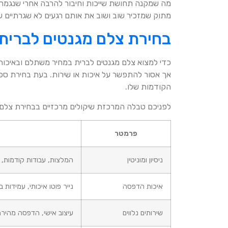
מה שמקנה תחושת שייכות וחיבור להרבה אחרי שנגמרה
מתוק שמזכיר שוב ושוב את אותם רגעים לא שגרתיים ש
בחירת צלם מגנטים לברית:
כדי למצוא צלם מגנטים לברית במחיר משתלם ובאיכות
אך אסור להתפשר על איכות או שירות. בעת בחירת ספק,
הקודמות שלו.
לפניכם טבלה המרכזת שיקולים מרכזיים בבחירת צלם 
פרמטר
ניסיון ומוניטין
המלצות, עבודות קודמות,
איכות הדפסה
נייר פוטו איכותי, עמידות 
שירותים נלווים
עיצוב אישי, הדפסה מהירה