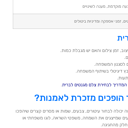
עה מוקדמת, מענה לשינויים
ם, זמני אספקה ומדיניות ביטולים
ית
וב, זמן צילום והאם יש מגבלת כמות.
.
ם לסגנון המשפחה.
ץ דיגיטלי בשיתוף המשפחה.
תעות.
המדריך לבחירת צלם מגנטים לברית
.
ך הופכים מזכרת לאמנות?
 יכולה לבחור עיטורים, צבעים, שמות או מסרים קצרים שיהפכו
עים שמייצגים את השמחה, משפטי השראה, לוגו משפחתי או
 חלק מהחגיגה.