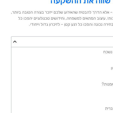
 שווה את ההשקעה
– אלא הדרך להבטיח שהאירוע שלכם ייזכר בצורה הטובה ביותר,
י, עיצוב המתאים למשפחה, וחידושים טכנולוגיים יהפכו כל
ה נכונה והפכו כל רגע קטן – לזיכרון גדול וייחודי.
 נשכח
ן
אמנות?
ברית