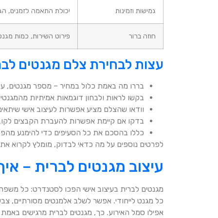
גמישות וזמינות
יכולת התאמה לזמנים, הג
חוזה ברור
פירוט השירות, כמות מגנטי
עצות לבחירת צלם מגנטים לבר
בררו מה באמת כלול במחיר – מספר מגנטים, עיצ
בקשו לראות ולבחון דוגמאות אמיתיות מהמגנטים
וודאו שהצלם מציע אפשרות לעיצוב אישי שיתאי
בדקו אם קיימת אפשרות להעברת הקבצים לקוב
כללו בהסכם את כל הסעיפים כדי להימנע מהפ
לפרטים נוספים על מה כדאי לבדוק, מומלץ לקרוא את
עיצוב מגנטים לברית – אי
מגנטים לברית בעיצוב אישי הפכו לסטנדרט: כל משפחה
כל מגנט לייחודי. אפשר לשלב אלמנטים מסורתיים, צב
אפילו סמל האירוע. כך, מגנטים לברית מרגישים באמת