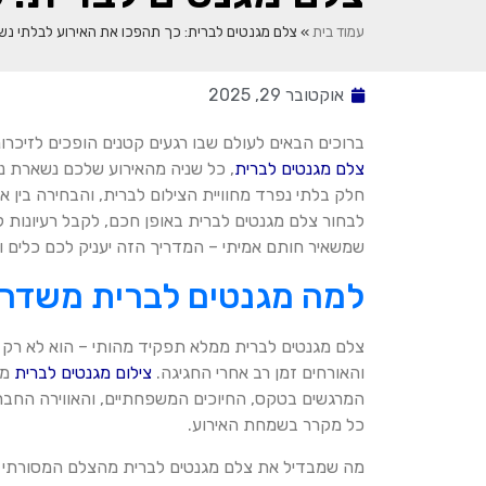
עמוד בית
»
צלם מגנטים לברית: כך תהפכו את האירוע לבלתי נש
אוקטובר 29, 2025
ברוכים הבאים לעולם שבו רגעים קטנים הופכים לזיכרונ
צלם מגנטים לברית
, כל שניה מהאירוע שלכם נשארת נ
חלק בלתי נפרד מחוויית הצילום לברית, והבחירה בין
לבחור צלם מגנטים לברית באופן חכם, לקבל רעיונות לע
שמשאיר חותם אמיתי – המדריך הזה יעניק לכם כלים 
למה מגנטים לברית משדרגי
צלם מגנטים לברית ממלא תפקיד מהותי – הוא לא רק 
והאורחים זמן רב אחרי החגיגה.
צילום מגנטים לברית
מע
המרגשים בטקס, החיוכים המשפחתיים, והאווירה החברות
כל מקרר בשמחת האירוע.
מה שמבדיל את צלם מגנטים לברית מהצלם המסורתי הוא