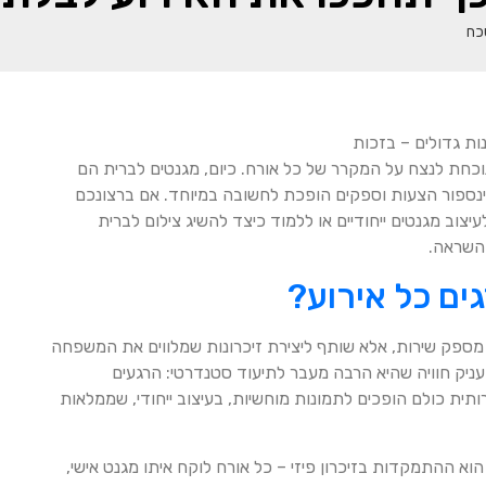
כח
ות גדולים – בזכות
וכחת לנצח על המקרר של כל אורח. כיום, מגנטים לברית הם
 אינספור הצעות וספקים הופכת לחשובה במיוחד. אם ברצונכם
יצוב מגנטים ייחודיים או ללמוד כיצד להשיג צילום לברית
והשראה.
ם כל אירוע?
מספק שירות, אלא שותף ליצירת זיכרונות שמלווים את המשפחה
ניק חוויה שהיא הרבה מעבר לתיעוד סטנדרטי: הרגעים
ית כולם הופכים לתמונות מוחשיות, בעיצוב ייחודי, שממלאות
 ההתמקדות בזיכרון פיזי – כל אורח לוקח איתו מגנט אישי,