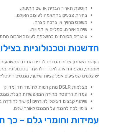
הוספת תאריך הברית או שם התינוק.
בחירת צבעים בהתאמה לעיצוב האולם.
משפט מחויך או ברכה קצרה.
שילוב איורים, סמליים או דמויות.
עיטורים מסורתיים כהשלמה לעיצוב אלבום התמ
חדשנות וטכנולוגיות בצילו
בעשור האחרון צילום מגנטים לברית התחדש משמעותי
אומנותי, משפחתי או קלאסי – ולהיעזר בטכנולוגיה מת
יש צלמים שמציעים אפליקציות שיתוף, מגנטים דיגיטליי
מצלמות DSLR מתקדמות לתיעוד חד ומדויק.
עמדות הדפסה מהירה המאפשרות קבלת מגנט מ
שיתוף קבצים דיגיטלי לאורחים (קישור להורדה ב
ציפוי לכה להגנה על המגנט לאורך שנים.
עמידות וחומרי גלם – כך ת