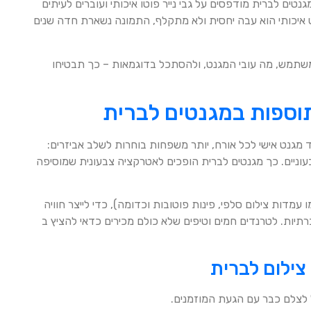
טים לברית מודפסים על גבי נייר פוטו איכותי ועוברים לעיתים
ט איכותי הוא עבה יחסית ולא מתקלף, התמונה נשארת חדה שנים
משתמש, מה עובי המגנט, ולהסתכל בדוגמאות – כך תבטיחו
תוספות במגנטים לברית
 מגנט אישי לכל אורח, יותר משפחות בוחרות לשלב אביזרים:
עוניים. כך מגנטים לברית הופכים לאטרקציה צבעונית שמוסיפה
עמדות צילום סלפי, פינות פוטובות וכדומה), כדי לייצר חוויה
תיות. לטרנדים חמים וטיפים שלא כולם מכירים כדאי להציץ ב
צילום לברית
ל לצלם כבר עם הגעת המוזמנים.