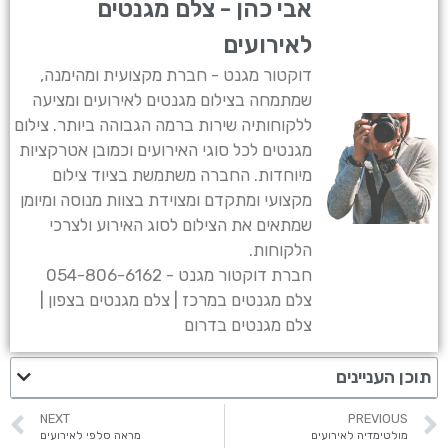
אבי כהן - צלם מגנטים
לאירועים
דוקטור מגנט - חברת מקצועית ומהימנה,
שמתמחה בצילום מגנטים לאירועים ומציעה
ללקוחותיה שירות ברמה הגבוהה ביותר. צילום
מגנטים לכל סוגי האירועים וכמובן אטרקציות
מיוחדות. החברה משתמשת בציוד צילום
מקצועי ומתקדם ומצוידת בצוות מנוסה ומיומן
שמתאים את הצילום לסוג האירוע ולצרכי
הלקוחות.
חברת דוקטור מגנט - 054-806-6162
צלם מגנטים במרכז | צלם מגנטים בצפון |
צלם מגנטים בדרום
תוכן העניינים
NEXT
PREVIOUS
מולטימדיה לאירועים
מראה סלפי לאירועים