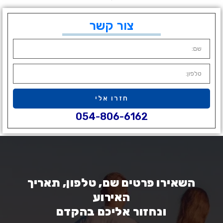
צור קשר
חזרו אלי
054-806-6162
השאירו פרטים שם, טלפון, תאריך
האירוע
ונחזור אליכם בהקדם