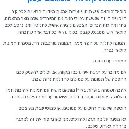
קולאז 'מותאם אישית הוא יצירות אמנות מיידיות הראויות לכל קיר.
דיוקן ייחודי זה שנעשה על ידי האמונים המיוחדים שלנו נוצר מתצלום.
בחרו את לוח הבדים והצבעים ליצירה אישית לחלוטין! ואנו נרכיב לכם
קולאז' אישי ממגנט, קנבס, בלוק עץ או כל דבר אחר שתבחרו.
תמונה לתלייה על הקיר ממגון תמונות מורכבות יחד, מסגרת תמונות
קולאז' נפרד.
פמוטים עם תמונה
אם מדובר על חגיגת אירוע כמו מקווה, אנו יכולים להעניק לכם
הדפסה של תמונות על פמוטים להדלקת נרות שבת.
אהבה ושמחה בוערות באור! מותאם אישית עם תמונות אהובות וזמין
בשלושה ניחוחות מענגים, זהו נר שישמור על זוהר האהבה בחיים.
הוספה של נרות רחיניים על פמוטים, או פמוטי שבת מעוצבים.
לא משנה על מה תרצו להדפיס, אנו כאן נהפוך את זה למתנה
מיוחדת לאירוע שלכם.