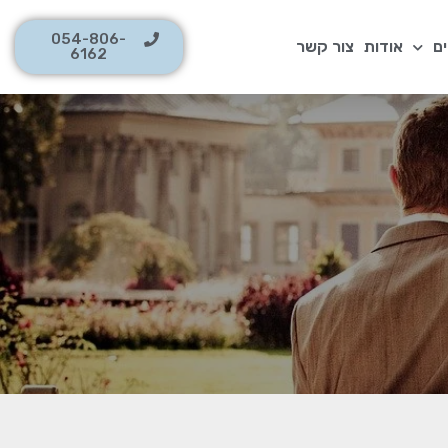
054-806-
ם
אודות
צור קשר
6162