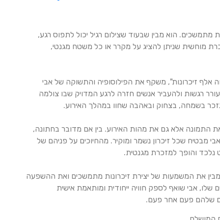
ות מתמשכים. הוא מבין שבעוד שצילום רגיל יכול לתפוס רגע,
רת מוחשית שניתן להציג על מקרר או כל משטח מגנטי,
ה אלף זיכרונות", משקף את הפילוסופיה והתשוקה של אבי
ורר רגשות ולהעביר אנשים חזרה לרגע המדויק שבו צולמה
נזכר בשמחה, בצחוק ובאהבה שחוו במהלך האירוע.
את התמונה אלא גם את מהות האירוע. בין אם מדובר בחתונה,
בי מבטיח שכל זיכרון נשמר ומוקיר. מהחיוכים על פניהם של
 נלכד והופך למזכרת מגנטית.
מבין את המשמעות של יצירת זיכרונות מתמשכים ואת ההשפעה
 שלו, אבי שואף לספק חוויה ייחודית ומותאמת אישית
ם שלהם פעם אחר פעם.