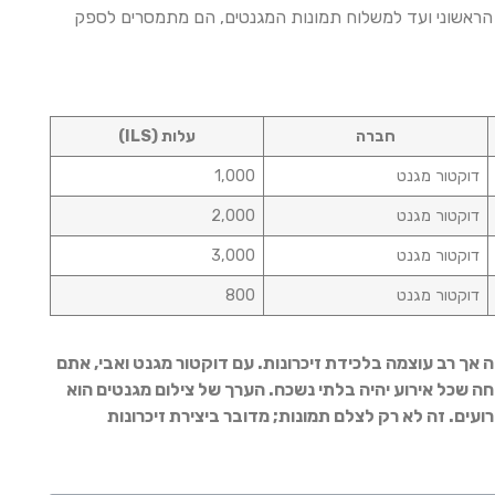
ץ הראשוני ועד למשלוח תמונות המגנטים, הם מתמסרים לספק
חברה
עלות (ILS)
דוקטור מגנט
1,000
דוקטור מגנט
2,000
דוקטור מגנט
3,000
דוקטור מגנט
800
שה אך רב עוצמה בלכידת זיכרונות. עם דוקטור מגנט ואבי, אתם
חה שכל אירוע יהיה בלתי נשכח. הערך של צילום מגנטים הוא
ועים. זה לא רק לצלם תמונות; מדובר ביצירת זיכרונות