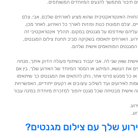
רים חיבור מתמשך לרגעים המיוחדים המשותפים.
החוויה האינטראקטיבית שהוא מציע לאורחים שלכם. אבי, צלם
, יצלם תמונות כנות ופוזות לאורך כל האירוע. לאחר מכן,
עליהם שיודפסו על מגנטים במקום. תהליך אינטראקטיבי זה
רוע. האורחים יתאספו בשקיקה סביב תחנת צילום המגנטים,
ת המגנטים המותאמים אישית שלהם.
ית שאין שני לה. אבי יעבוד בשיתוף פעולה הדוק איתך, מנחה
ם את הנושא, המיתוג או המסר המיוחד של האירוע שלך. בין אם
או כל מפגש פרטי אחר, ניתן להתאים את המגנטים כך שיתאימו
ת לאירועים ועד לשילוב עיצובים או רקעים ייחודיים, האפשרויות
ה אישית מבטיחה שכל מגנט יהפוך למזכרת מיוחדת במינה עבור
ע.
ירוע שלך עם צילום מגנטים?