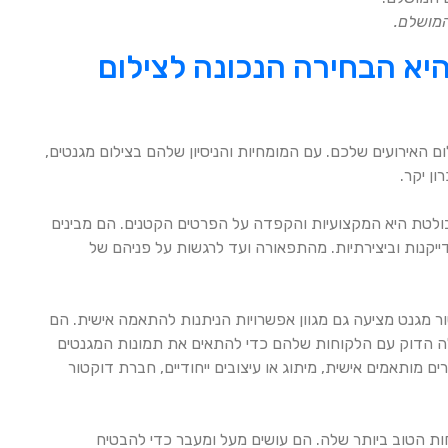
המושלם.
יא הבחירה הנכונה לצילום
 האירועים שלכם. עם המומחיות והניסיון שלהם בצילום מגנטים,
ון יקר.
ולטת היא המקצועיות והקפדה על הפרטים הקטנים. הם מבינים
יקנות וביצירתיות. מהתפאורה ועד לרגשות על פניהם של
ור מגנט מציעה גם מגוון אפשרויות הניתנות להתאמה אישית. הם
עולה הדוק עם הלקוחות שלהם כדי להתאים את תמונות המגנטים
 מותאמים אישית, מיתוג או עיצובים ייחודיים, חברת דוקטור
ות הטוב ביותר שלה. הם עושים מעל ומעבר כדי להבטיח