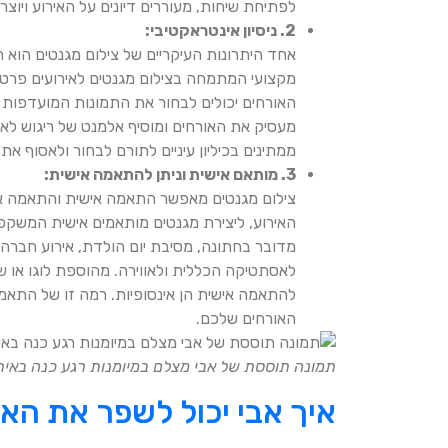
לפתיחת שיחות, מעוררים דיונים על האירוע ויוצ
2. ניסיון אינטראקטיבי:
אחד היתרונות העיקריים של צילום מגנטים הוא 
מקצועי המתמחה בצילום מגנטים לאירועים פרטיים
האורחים יכולים לבחור את התמונות המועדפות 
מעסיק את האורחים ומוסיף אלמנט של ריגוש לאי
ממתינים בכיליון עיניים לתורם לבחור ולאסוף א
3. מותאם אישית וניתן להתאמה אישית:
צילום מגנטים מאפשר התאמה אישית והתאמה איש
האירוע, ליצירת מגנטים מותאמים אישית המשקפי
מדובר בחתונה, מסיבת יום הולדת, אירוע חברה 
לאסתטיקה הכללית ולאווירה. מהוספת לוגו או שמו
להתאמה אישית הן אינסופיות. רמה זו של התאמ
האורחים שלכם.
תמונה תוססת של אבי מצלם במיומנות רגע כנה באירו
איך אבי יכול לשפר את הא