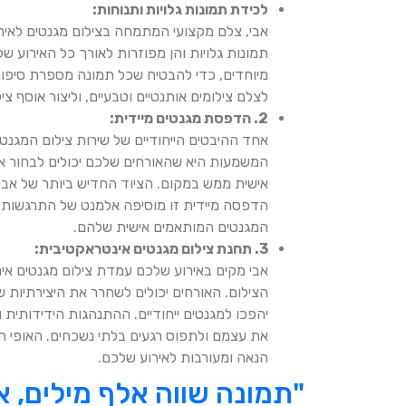
לכידת תמונות גלויות ותנוחות:
אבי, צלם מקצועי המתמחה בצילום מגנטים לאירו
תמונות גלויות והן מפוזרות לאורך כל האירוע ש
מיוחדים, כדי להבטיח שכל תמונה מספרת סיפו
לצלם צילומים אותנטיים וטבעיים, וליצור אוסף
2. הדפסת מגנטים מיידית:
אחד ההיבטים הייחודיים של שירות צילום המגנטי
המשמעות היא שהאורחים שלכם יכולים לבחור א
אישית ממש במקום. הציוד החדיש ביותר של אבי 
הדפסה מיידית זו מוסיפה אלמנט של התרגשות 
המגנטים המותאמים אישית שלהם.
3. תחנת צילום מגנטים אינטראקטיבית:
אבי מקים באירוע שלכם עמדת צילום מגנטים אינ
הצילום. האורחים יכולים לשחרר את היצירתיות
יהפכו למגנטים ייחודיים. ההתנהגות הידידותית
את עצמם ולתפוס רגעים בלתי נשכחים. האופי ה
הנאה ומעורבות לאירוע שלכם.
"תמונה שווה אלף מילים, 