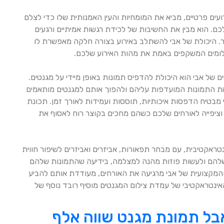
עים פרטיים, מביא את המומחיות והעין האמנותית שלו כדי לצלם
לכם. הוא מבין את החשיבות של לכידת רגשות אמיתיים ורגעים
ר. היכולת של אבי להשתלב באירוע בצורה חלקה מאפשרת לו
 צילומים המשקפים באמת את מהות האירוע שלכם.
ם של אבי הוא היכולת להדפיס תמונות באופן מיידי על מגנטים.
ת התמונות המועדפות עליהם ולהפוך אותם למגנטים מותאמים
מבטיח הדפסות איכותיות, תוססות ועמידות לאורך זמן. תכונת
וציפייה לאורחים שלכם כשהם מחכים בקוצר רוח לאסוף את
טראקטיבית, עם מבחר תפאורות, אביזרים ואביזרים לשיפור חווית
 שלהם ולעשות פוזות מהנה למצלמה, בידיעה שהתמונות שלהם
 והמקצועית של אבי מרגיעה את האורחים, מעודדת אותם להביע
אינטראקטיבי של עמדת צילום המגנטים מוסיף רובד נוסף של
אבל תמונת מגנט שווה אלף