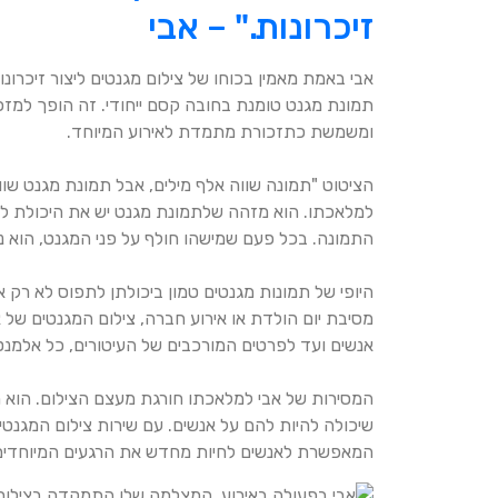
זיכרונות." – אבי
אבי באמת מאמין בכוחו של צילום מגנטים ליצור זיכרונ
תמונת מגנט טומנת בחובה קסם ייחודי. זה הופך למזכ
ומשמשת כתזכורת מתמדת לאירוע המיוחד.
הציטוט "תמונה שווה אלף מילים, אבל תמונת מגנט שוו
למלאכתו. הוא מזהה שלתמונת מגנט יש את היכולת לע
התמונה. בכל פעם שמישהו חולף על פני המגנט, הוא 
היופי של תמונות מגנטים טמון ביכולתן לתפוס לא רק 
מסיבת יום הולדת או אירוע חברה, צילום המגנטים של א
אנשים ועד לפרטים המורכבים של העיטורים, כל אלמנט
המסירות של אבי למלאכתו חורגת מעצם הצילום. הוא 
שיכולה להיות להם על אנשים. עם שירות צילום המגנטים
המאפשרת לאנשים לחיות מחדש את הרגעים המיוחדי